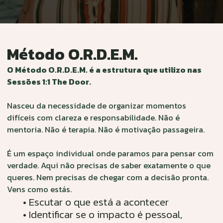
O.R.D.E.M.
Método O.R.D.E.M.
O Método O.R.D.E.M. é a estrutura que utilizo na
Sessões 1:1 The Door.
Nasceu da necessidade de organizar momentos
difíceis com clareza e responsabilidade. Não é
mentoria. Não é terapia. Não é motivação passageir
É um espaço individual onde paramos para pensar
verdade. Aqui não precisas de saber exatamente o 
queres. Nem precisas de chegar com a decisão pron