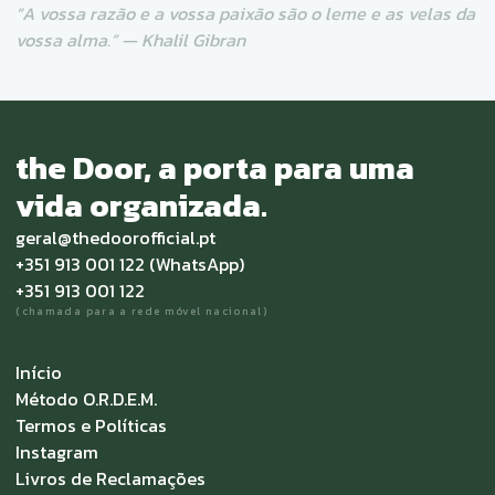
alinhar emoção e estratégia com aplicação prática
Tenho Interesse neste
Sem fórmulas mágicas. Com estrutura,
verdade e responsabilidade.
Carmen Cabral
“A vossa razão e a vossa paixão são o leme e as vela
vossa alma.” — Khalil Gibran
the Door, a porta para uma