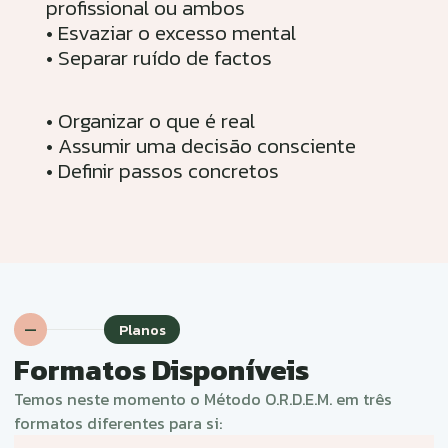
Vens como estás.
• Escutar o que está a acontecer
• Identificar se o impacto é pessoal,
profissional ou ambos
• Esvaziar o excesso mental
• Separar ruído de factos
• Organizar o que é real
• Assumir uma decisão consciente
• Definir passos concretos