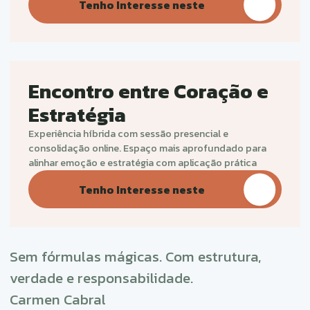
Travessia
Percurso de três sessões para atravessar uma fase co
mais estrutura e continuidade.
Permite aprofundar decisões interligadas e consolidar
direção com acompanhamento
Tenho Interesse neste
Encontro entre Coração e
Estratégia
Experiência híbrida com sessão presencial e
consolidação online. Espaço mais aprofundado para