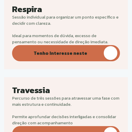
—
Planos
Formatos Disponíveis
Temos neste momento o Método O.R.D.E.M. em três
formatos diferentes para si:
Respira
Sessão individual para organizar um ponto específico e
decidir com clareza.
Ideal para momentos de dúvida, excesso de
pensamento ou necessidade de direção imediata.
Tenho Interesse neste